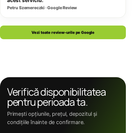
acest serviciu.”
Petru Szemereczki · Google Review
Vezi toate review-urile pe Google
Verifică disponibilitatea
pentru perioada ta.
Primești opțiunile, prețul, depozitul și
condițiile înainte de confirmare.