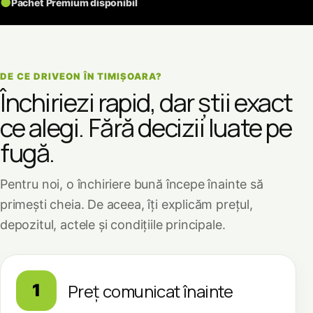
●
Pachet Premium disponibil
DE CE DRIVEON ÎN TIMIȘOARA?
Închiriezi rapid, dar știi exact
ce alegi. Fără decizii luate pe
fugă.
Pentru noi, o închiriere bună începe înainte să
primești cheia. De aceea, îți explicăm prețul,
depozitul, actele și condițiile principale.
Preț comunicat înainte
1