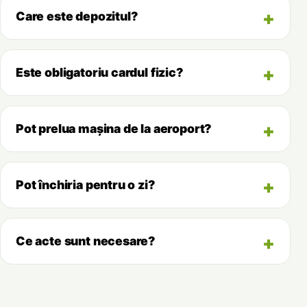
Care este depozitul?
Este obligatoriu cardul fizic?
Pot prelua mașina de la aeroport?
Pot închiria pentru o zi?
Ce acte sunt necesare?