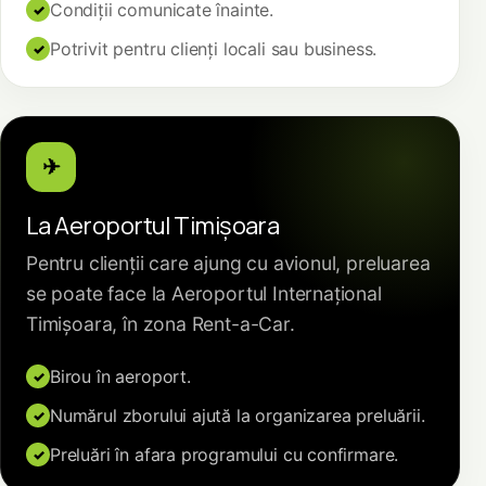
Condiții comunicate înainte.
Potrivit pentru clienți locali sau business.
✈
La Aeroportul Timișoara
Pentru clienții care ajung cu avionul, preluarea
se poate face la Aeroportul Internațional
Timișoara, în zona Rent-a-Car.
Birou în aeroport.
Numărul zborului ajută la organizarea preluării.
Preluări în afara programului cu confirmare.