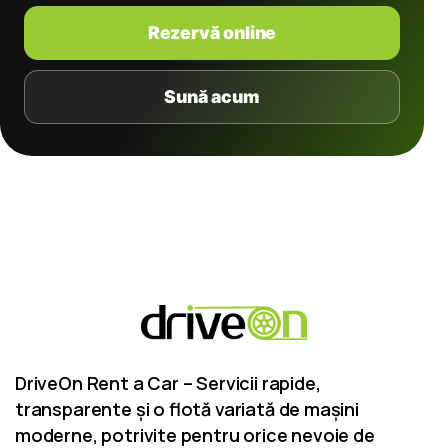
Rezervă online
Sună acum
DriveOn Rent a Car – Servicii rapide,
transparente și o flotă variată de mașini
moderne, potrivite pentru orice nevoie de