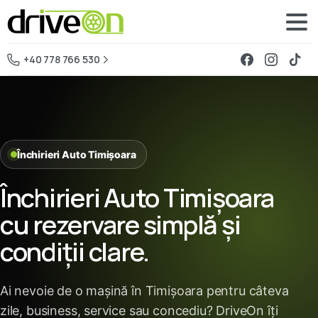
+40 778 766 530
Închirieri Auto Timișoara
Închirieri Auto Timișoara
cu rezervare simplă și
condiții clare.
Ai nevoie de o mașină în Timișoara pentru câteva
zile, business, service sau concediu? DriveOn îți