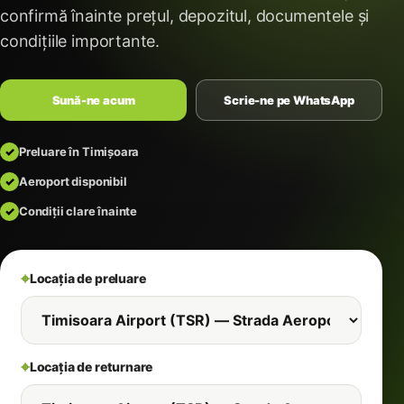
confirmă înainte prețul, depozitul, documentele și
condițiile importante.
Sună-ne acum
Scrie-ne pe WhatsApp
✓
Preluare în Timișoara
✓
Aeroport disponibil
✓
Condiții clare înainte
⌖
Locația de preluare
⌖
Locația de returnare