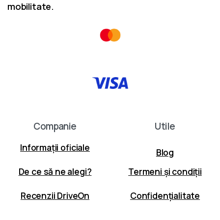
mobilitate.
Companie
Utile
Informații oficiale
Blog
De ce să ne alegi?
Termeni și condiții
Recenzii DriveOn
Confidenţialitate