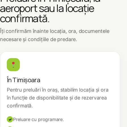
aeroport sau la locație
confirmată.
Îți confirmăm înainte locația, ora, documentele
necesare și condițiile de predare.
În Timișoara
Pentru preluări în oraș, stabilim locația și ora
în funcție de disponibilitate și de rezervarea
confirmată.
Preluare cu programare.