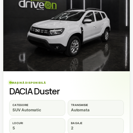
MAȘINĂ DISPONIBILĂ
DACIA Duster
CATEGORIE
TRANSMISIE
SUV Automatic
Automata
LOCURI
BAGAJE
5
2