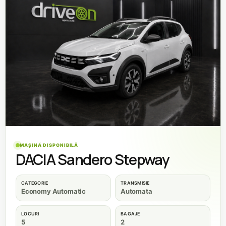
MAȘINĂ DISPONIBILĂ
DACIA Sandero Stepway
CATEGORIE
TRANSMISIE
Economy Automatic
Automata
LOCURI
BAGAJE
5
2