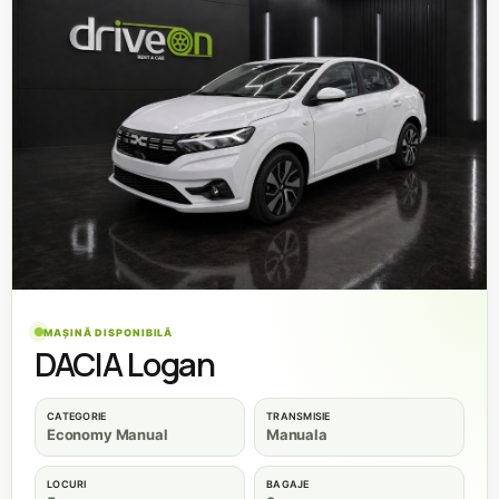
MAȘINĂ DISPONIBILĂ
DACIA Logan
CATEGORIE
TRANSMISIE
Economy Manual
Manuala
LOCURI
BAGAJE