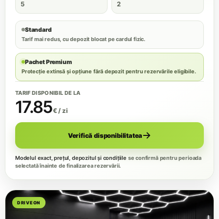
5
2
Standard
Tarif mai redus, cu depozit blocat pe cardul fizic.
Pachet Premium
Protecție extinsă și opțiune fără depozit pentru rezervările eligibile.
TARIF DISPONIBIL DE LA
17.85
€ / zi
Verifică disponibilitatea
Modelul exact, prețul, depozitul și condițiile
se confirmă pentru perioada
selectată înainte de finalizarea rezervării.