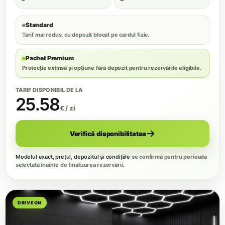
Standard
Tarif mai redus, cu depozit blocat pe cardul fizic.
Pachet Premium
Protecție extinsă și opțiune fără depozit pentru rezervările eligibile.
TARIF DISPONIBIL DE LA
25.58
€ / zi
Verifică disponibilitatea
Modelul exact, prețul, depozitul și condițiile
se confirmă pentru perioada
selectată înainte de finalizarea rezervării.