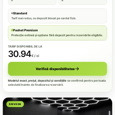
Standard
Tarif mai redus, cu depozit blocat pe cardul fizic.
Pachet Premium
Protecție extinsă și opțiune fără depozit pentru rezervările eligibile.
TARIF DISPONIBIL DE LA
30.94
€ / zi
Verifică disponibilitatea
Modelul exact, prețul, depozitul și condițiile
se confirmă pentru perioada
selectată înainte de finalizarea rezervării.