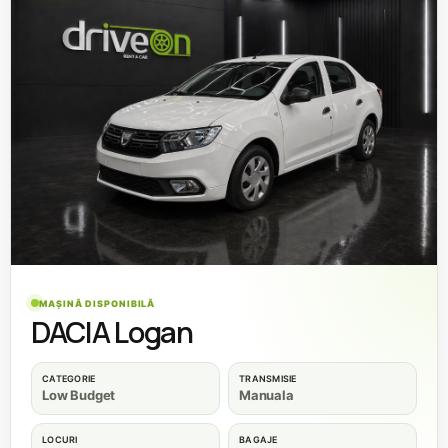
MAȘINĂ DISPONIBILĂ
DACIA Logan
CATEGORIE
TRANSMISIE
Low Budget
Manuala
LOCURI
BAGAJE