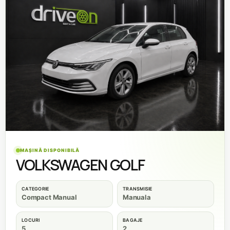
MAȘINĂ DISPONIBILĂ
VOLKSWAGEN GOLF
CATEGORIE
TRANSMISIE
Compact Manual
Manuala
LOCURI
BAGAJE
5
2