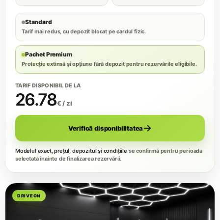
Standard
Tarif mai redus, cu depozit blocat pe cardul fizic.
Pachet Premium
Protecție extinsă și opțiune fără depozit pentru rezervările eligibile.
TARIF DISPONIBIL DE LA
26.78
€ / zi
Verifică disponibilitatea
Modelul exact, prețul, depozitul și condițiile
se confirmă pentru perioada
selectată înainte de finalizarea rezervării.