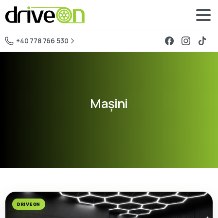
+40 778 766 530
Mașini