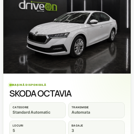
MAȘINĂ DISPONIBILĂ
SKODA OCTAVIA
CATEGORIE
TRANSMISIE
Standard Automatic
Automata
LOCURI
BAGAJE
5
3