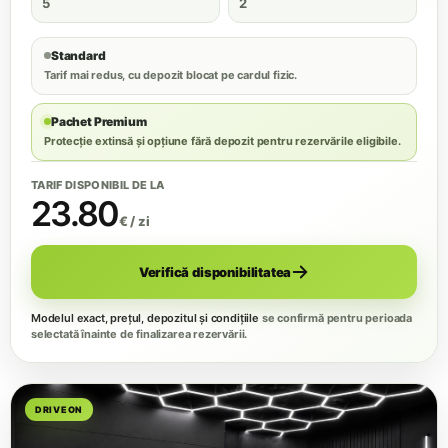
5
2
Standard
Tarif mai redus, cu depozit blocat pe cardul fizic.
Pachet Premium
Protecție extinsă și opțiune fără depozit pentru rezervările eligibile.
TARIF DISPONIBIL DE LA
23.80
€ / zi
Verifică disponibilitatea
Modelul exact, prețul, depozitul și condițiile
se confirmă pentru perioada
selectată înainte de finalizarea rezervării.