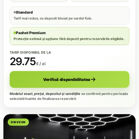
Standard
Tarif mai redus, cu depozit blocat pe cardul fizic.
Pachet Premium
Protecție extinsă și opțiune fără depozit pentru rezervările eligibile.
TARIF DISPONIBIL DE LA
29.75
€ / zi
Verifică disponibilitatea
Modelul exact, prețul, depozitul și condițiile
se confirmă pentru perioada
selectată înainte de finalizarea rezervării.