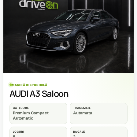
MAȘINĂ DISPONIBILĂ
AUDI A3 Saloon
CATEGORIE
TRANSMISIE
Premium Compact
Automata
Automatic
LOCURI
BAGAJE
5
2