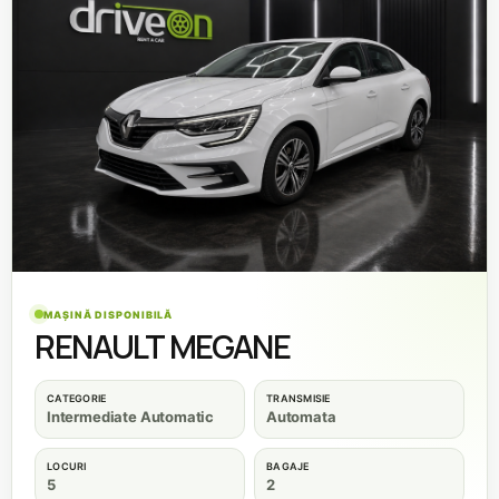
MAȘINĂ DISPONIBILĂ
RENAULT MEGANE
CATEGORIE
TRANSMISIE
Intermediate Automatic
Automata
LOCURI
BAGAJE
5
2