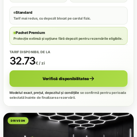
Standard
Tarif mai redus, cu depozit blocat pe cardul fizic.
Pachet Premium
Protecție extinsă și opțiune fără depozit pentru rezervările eligibile.
TARIF DISPONIBIL DE LA
32.73
€ / zi
Verifică disponibilitatea
Modelul exact, prețul, depozitul și condițiile
se confirmă pentru perioada
selectată înainte de finalizarea rezervării.