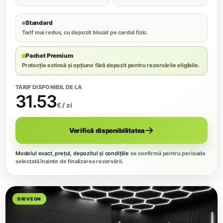
Standard
Tarif mai redus, cu depozit blocat pe cardul fizic.
Pachet Premium
Protecție extinsă și opțiune fără depozit pentru rezervările eligibile.
TARIF DISPONIBIL DE LA
31.53
€ / zi
Verifică disponibilitatea
Modelul exact, prețul, depozitul și condițiile
se confirmă pentru perioada
selectată înainte de finalizarea rezervării.