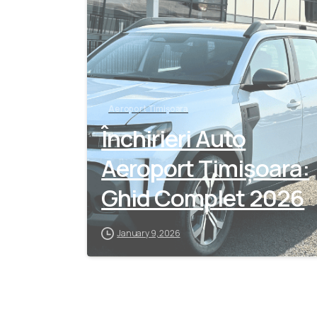
Aeroport Timișoara
Închirieri Auto
Aeroport Timișoara:
Ghid Complet 2026
January 9, 2026