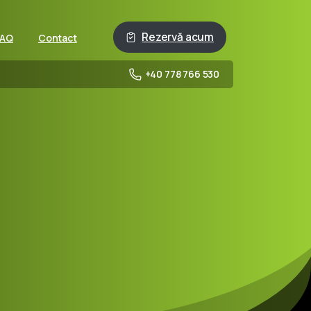
Rezervă acum
FAQ
Contact
+40 778 766 530