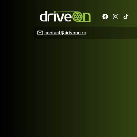
contact@driveon.ro