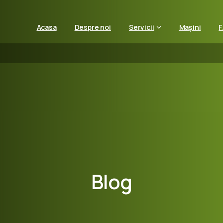
Acasa
Despre noi
Servicii
Mașini
Blog