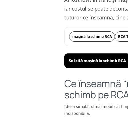
iar costul se poate deconta 
tuturor ce înseamnă, cine a
mașină la schimb RCA
RCA 
Solicită mașină la schimb RCA
Ce înseamnă “
schimb pe RCA
Ideea simplă: rămâi mobil cât tim
indisponibilă.