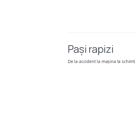
Pași rapizi
De la accident la mașina la schimb