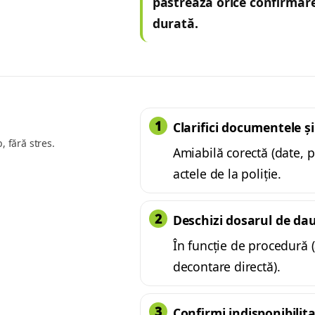
păstrează orice confirmare
durată.
Clarifici documentele și
, fără stres.
Amiabilă corectă (date, p
actele de la poliție.
Deschizi dosarul de dau
În funcție de procedură (
decontare directă).
Confirmi indisponibilit