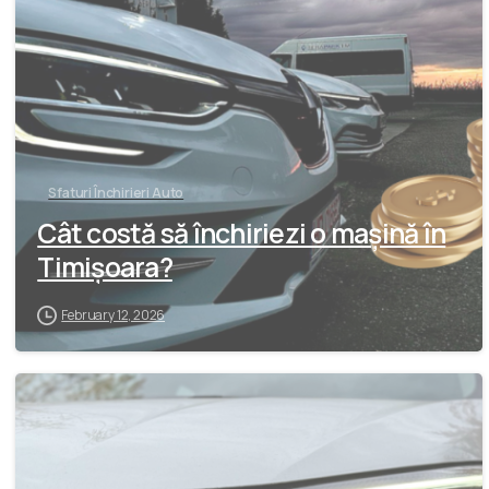
Sfaturi Închirieri Auto
Cât costă să închiriezi o mașină în
Timișoara?
February 12, 2026
-