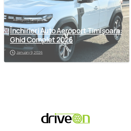
Aeroport Timișoara
Închirieri Auto Aeroport Timișoara:
Ghid Complet 2026
January 9, 2026