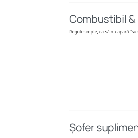
Combustibil & 
Reguli simple, ca să nu apară “sur
Șofer suplimen