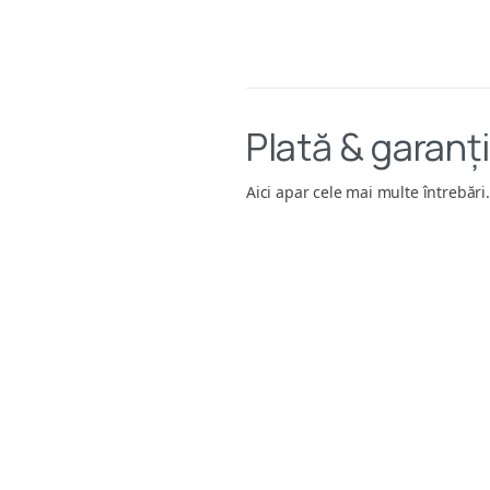
Plată & garanț
Aici apar cele mai multe întrebări.