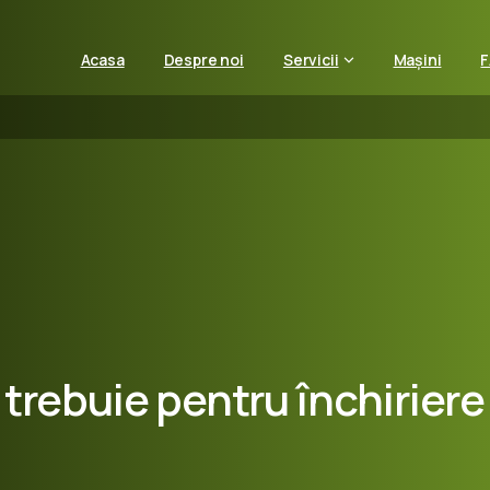
Acasa
Despre noi
Servicii
Mașini
trebuie
pentru
închiriere