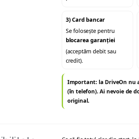
3) Card bancar
Se folosește pentru
blocarea garanției
(acceptăm debit sau
credit).
Important: la DriveOn
nu 
(în telefon). Ai nevoie de
original.