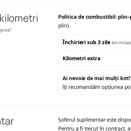
kilometri
Politica de combustibil:
plin–
plin).
prize”.
Închirieri sub 3 zile
km incluș
Kilometri extra
Ai nevoie de mai mulți km?
îți recomandăm opțiunea pot
tar
Șoferul suplimentar este dispo
Pentru a fi trecut în contract,