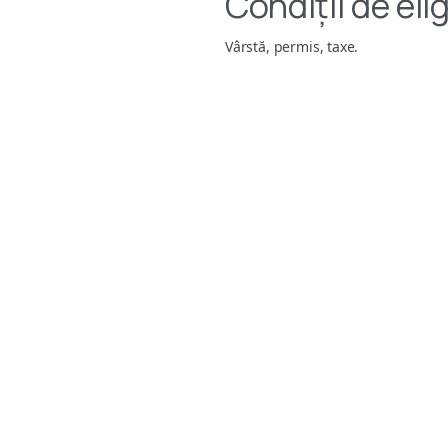
Condiții de elig
Vârstă, permis, taxe.