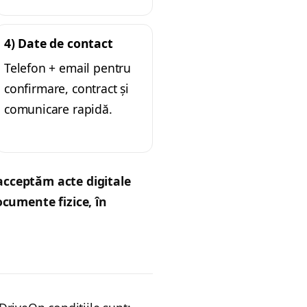
4) Date de contact
Telefon + email pentru
confirmare, contract și
comunicare rapidă.
acceptăm acte digitale
 documente
fizice
, în